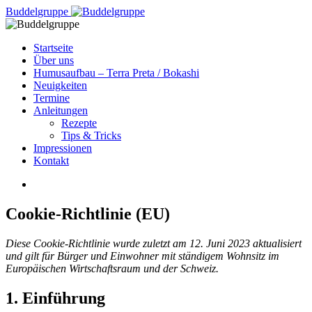
Buddel
gruppe
Startseite
Über uns
Humusaufbau – Terra Preta / Bokashi
Neuigkeiten
Termine
Anleitungen
Rezepte
Tips & Tricks
Impressionen
Kontakt
Cookie-Richtlinie (EU)
Diese Cookie-Richtlinie wurde zuletzt am 12. Juni 2023 aktualisiert
und gilt für Bürger und Einwohner mit ständigem Wohnsitz im
Europäischen Wirtschaftsraum und der Schweiz.
1. Einführung